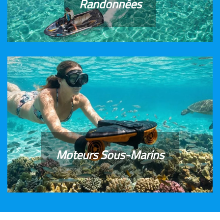
Randonnées
Moteurs Sous-Marins