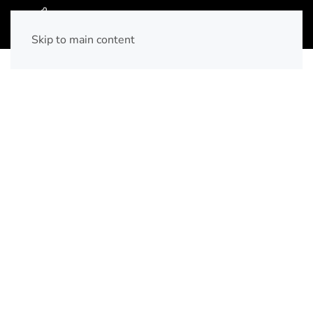
06 58 85 70 02
Skip to main content